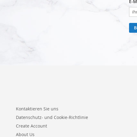
E-M
B
Kontaktieren Sie uns
Datenschutz- und Cookie-Richtlinie
Create Account
About Us