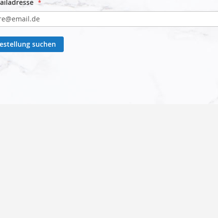
ailadresse
estellung suchen