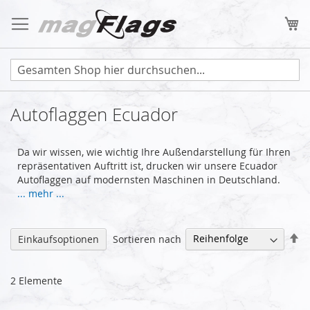
Zum
Inhalt
Me
springen
Autoflaggen Ecuador
Da wir wissen, wie wichtig Ihre Außendarstellung für Ihren
repräsentativen Auftritt ist, drucken wir unsere Ecuador
Autoflaggen auf modernsten Maschinen in Deutschland.
... mehr ...
Ab
Sortieren nach
Einkaufsoptionen
so
2
Elemente