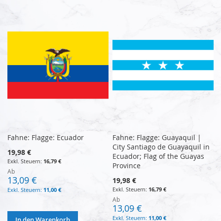
Fahne: Flagge: Ecuador
Fahne: Flagge: Guayaquil |
City Santiago de Guayaquil in
19,98 €
Ecuador; Flag of the Guayas
16,79 €
Province
Ab
13,09 €
19,98 €
16,79 €
11,00 €
Ab
13,09 €
11,00 €
In den Warenkorb