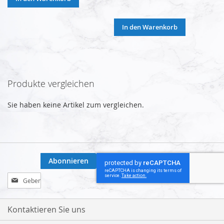
In den Warenkorb
Produkte vergleichen
Sie haben keine Artikel zum vergleichen.
Abonnieren
Melden
Sie
sich
für
Kontaktieren Sie uns
unseren