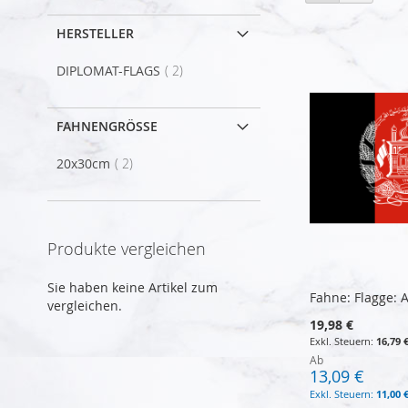
als
HERSTELLER
Artikel
DIPLOMAT-FLAGS
2
FAHNENGRÖSSE
Artikel
20x30cm
2
Produkte vergleichen
Sie haben keine Artikel zum
Fahne: Flagge: 
vergleichen.
19,98 €
16,79 
Ab
13,09 €
11,00 