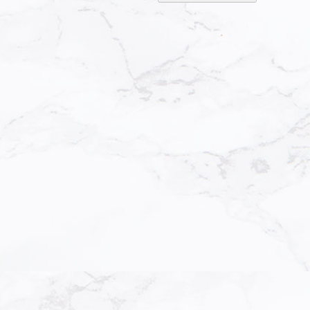
sortier