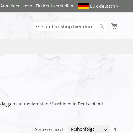
Anmelden
Ein Konto erstellen
EUR deutsch
Mein W
Search
utoflaggen auf modernsten Maschinen in Deutschland.
Abstei
Sortieren nach