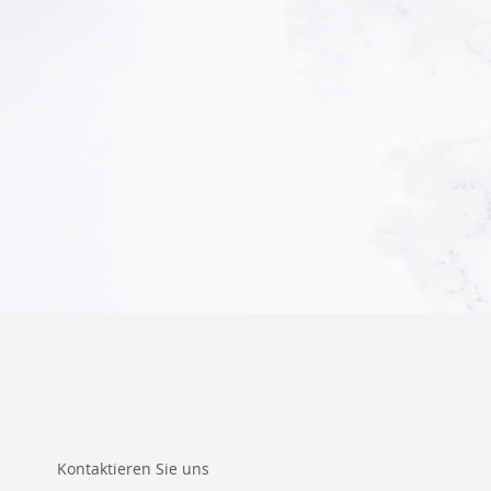
In den Warenkorb
In den Warenkorb
Kontaktieren Sie uns