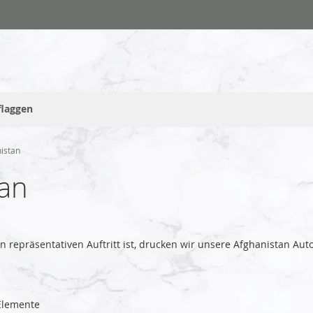
flaggen
istan
tan
en repräsentativen Auftritt ist, drucken wir unsere Afghanistan A
lemente