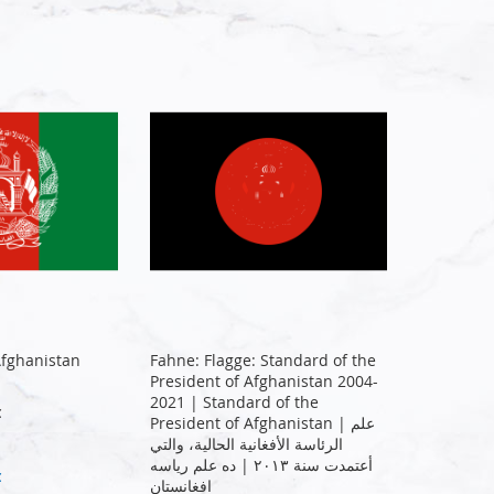
Afghanistan
Fahne: Flagge: Standard of the
President of Afghanistan 2004-
2021 | Standard of the
€
President of Afghanistan | علم
الرئاسة الأفغانية الحالية، والتي
أعتمدت سنة ٢٠١٣ | ده علم رياسه
€
افغانستان