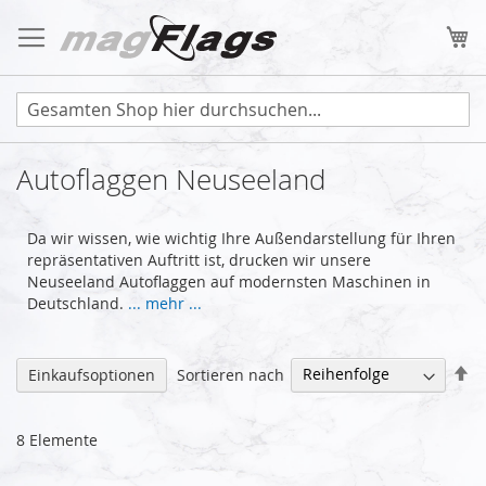
Zum
Inhalt
Me
springen
Autoflaggen Neuseeland
Da wir wissen, wie wichtig Ihre Außendarstellung für Ihren
repräsentativen Auftritt ist, drucken wir unsere
Neuseeland Autoflaggen auf modernsten Maschinen in
Deutschland.
... mehr ...
Ab
Sortieren nach
Einkaufsoptionen
so
8
Elemente