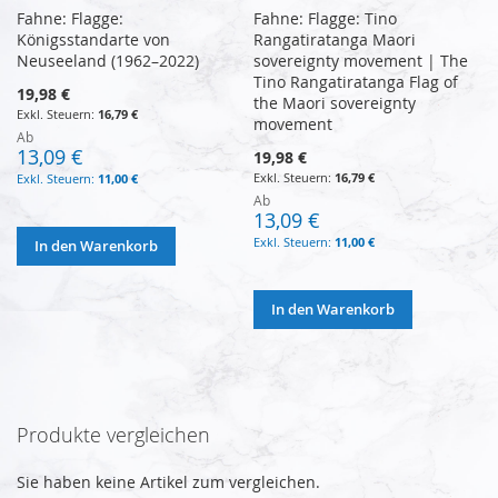
Fahne: Flagge:
Fahne: Flagge: Tino
Königsstandarte von
Rangatiratanga Maori
Neuseeland (1962–2022)
sovereignty movement | The
Tino Rangatiratanga Flag of
19,98 €
the Maori sovereignty
16,79 €
movement
Ab
13,09 €
19,98 €
16,79 €
11,00 €
Ab
13,09 €
11,00 €
In den Warenkorb
In den Warenkorb
Produkte vergleichen
Sie haben keine Artikel zum vergleichen.