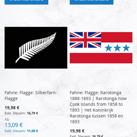
Fahne: Flagge: Silberfarn-
Fahne: Flagge: Rarotonga
Flagge
1888-1893 | Rarotonga now
Cook Islands from 1858 to
19,98 €
1893 | Het Koninkrijk
16,79 €
Rarotonga tussen 1858 en
Ab
1893
13,09 €
19,98 €
11,00 €
16,79 €