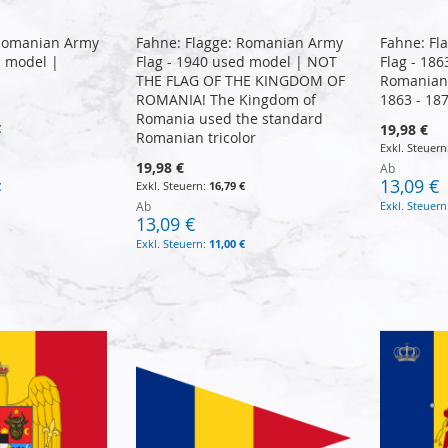
 Romanian Army
Fahne: Flagge: Romanian Army
Fahne: Fl
d model |
Flag - 1940 used model | NOT
Flag - 186
THE FLAG OF THE KINGDOM OF
Romanian 
ROMANIA! The Kingdom of
1863 - 18
Romania used the standard
19,98 €
€
Romanian tricolor
19,98 €
Ab
13,09 €
16,79 €
€
Ab
13,09 €
11,00 €