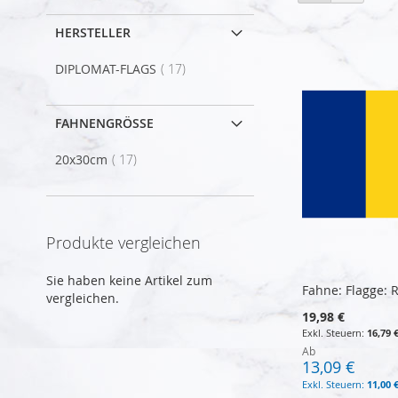
als
HERSTELLER
Artikel
DIPLOMAT-FLAGS
17
FAHNENGRÖSSE
Artikel
20x30cm
17
Produkte vergleichen
Sie haben keine Artikel zum
Fahne: Flagge:
vergleichen.
19,98 €
16,79 
Ab
13,09 €
11,00 