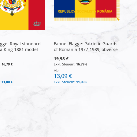
agge: Royal standard
Fahne: Flagge: Patriotic Guards
a King 1881 model
of Romania 1977-1989, obverse
19,98 €
16,79 €
16,79 €
Ab
13,09 €
11,00 €
11,00 €