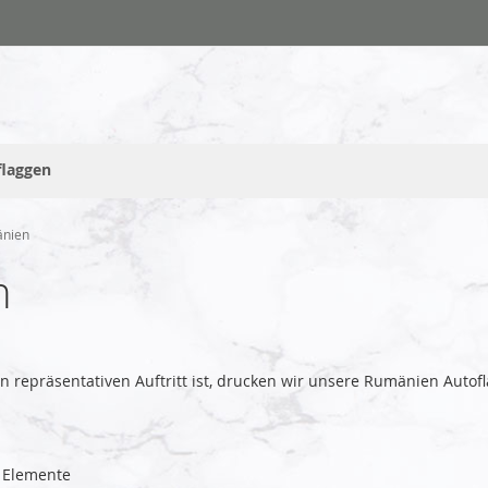
flaggen
änien
n
ren repräsentativen Auftritt ist, drucken wir unsere Rumänien Aut
Elemente