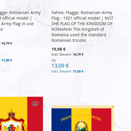
agge: Romanian Army
Fahne: Flagge: Romanian Army
3 official model |
Flag - 1921 official model | NOT
Army Flag in use
THE FLAG OF THE KINGDOM OF
74
ROMANIA! The Kingdom of
Romania used the standard
Romanian tricolor
16,79 €
19,98 €
16,79 €
11,00 €
Ab
13,09 €
11,00 €