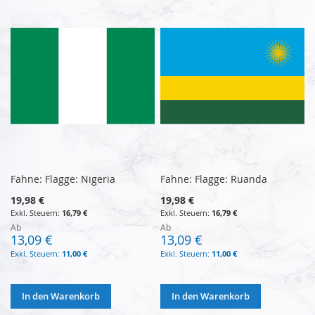
Fahne: Flagge: Nigeria
Fahne: Flagge: Ruanda
19,98 €
19,98 €
16,79 €
16,79 €
Ab
Ab
13,09 €
13,09 €
11,00 €
11,00 €
In den Warenkorb
In den Warenkorb