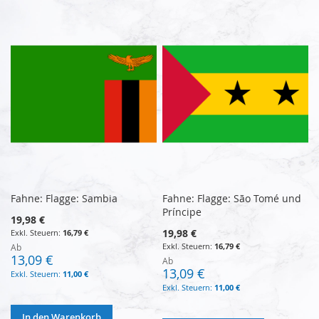
Fahne: Flagge: Sambia
Fahne: Flagge: São Tomé und
Príncipe
19,98 €
19,98 €
16,79 €
16,79 €
Ab
13,09 €
Ab
13,09 €
11,00 €
11,00 €
In den Warenkorb