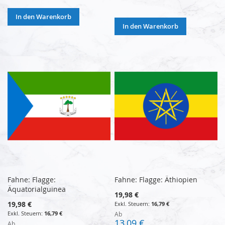
In den Warenkorb
In den Warenkorb
Fahne: Flagge:
Fahne: Flagge: Äthiopien
Äquatorialguinea
19,98 €
19,98 €
16,79 €
16,79 €
Ab
13,09 €
Ab