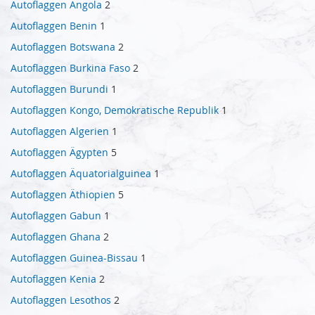
Autoflaggen Angola
2
Autoflaggen Benin
1
Autoflaggen Botswana
2
Autoflaggen Burkina Faso
2
Autoflaggen Burundi
1
Autoflaggen Kongo, Demokratische Republik
1
Autoflaggen Algerien
1
Autoflaggen Ägypten
5
Autoflaggen Äquatorialguinea
1
Autoflaggen Äthiopien
5
Autoflaggen Gabun
1
Autoflaggen Ghana
2
Autoflaggen Guinea-Bissau
1
Autoflaggen Kenia
2
Autoflaggen Lesothos
2