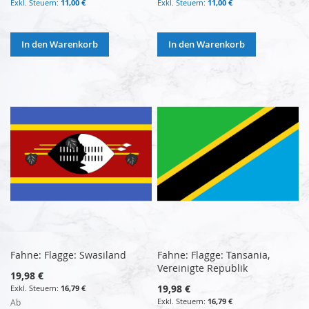
11,00 €
11,00 €
In den Warenkorb
In den Warenkorb
Fahne: Flagge: Swasiland
Fahne: Flagge: Tansania,
Vereinigte Republik
19,98 €
19,98 €
16,79 €
16,79 €
Ab