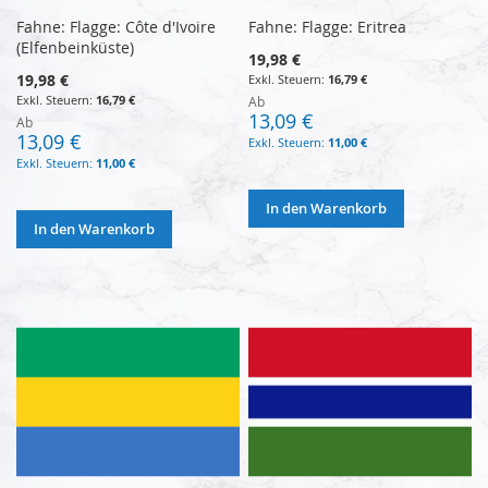
Fahne: Flagge: Côte d'Ivoire
Fahne: Flagge: Eritrea
(Elfenbeinküste)
19,98 €
19,98 €
16,79 €
16,79 €
Ab
13,09 €
Ab
13,09 €
11,00 €
11,00 €
In den Warenkorb
In den Warenkorb