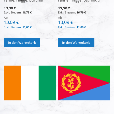
Fahne: Flagge: Burundi
Fahne: Flagge: Dschibuti
19,98 €
19,98 €
16,79 €
16,79 €
Ab
Ab
13,09 €
13,09 €
11,00 €
11,00 €
In den Warenkorb
In den Warenkorb