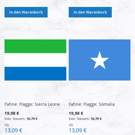
In den Warenkorb
In den Warenkorb
Fahne: Flagge: Sierra Leone
Fahne: Flagge: Somalia
19,98 €
19,98 €
16,79 €
16,79 €
Ab
Ab
13,09 €
13,09 €