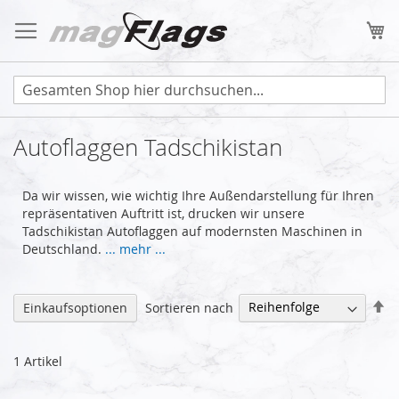
Zum
Inhalt
Me
springen
Autoflaggen Tadschikistan
Da wir wissen, wie wichtig Ihre Außendarstellung für Ihren
repräsentativen Auftritt ist, drucken wir unsere
Tadschikistan Autoflaggen auf modernsten Maschinen in
Deutschland.
... mehr ...
Ab
Sortieren nach
Einkaufsoptionen
so
1
Artikel