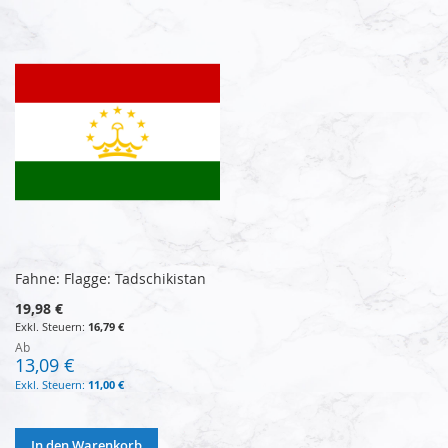
Fahne: Flagge: Tadschikistan
19,98 €
16,79 €
Ab
13,09 €
11,00 €
In den Warenkorb