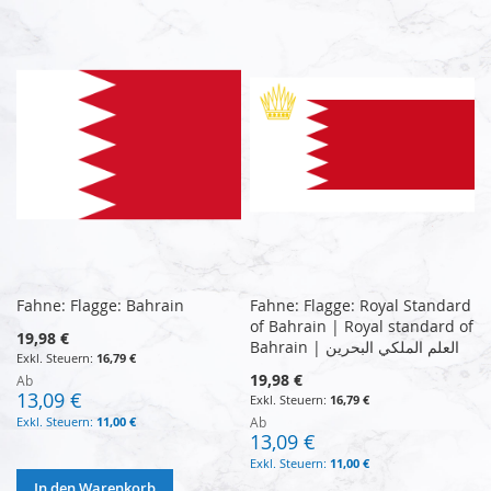
Fahne: Flagge: Bahrain
Fahne: Flagge: Royal Standard
of Bahrain | Royal standard of
19,98 €
Bahrain | العلم الملكي البحرين
16,79 €
19,98 €
Ab
13,09 €
16,79 €
11,00 €
Ab
13,09 €
11,00 €
In den Warenkorb