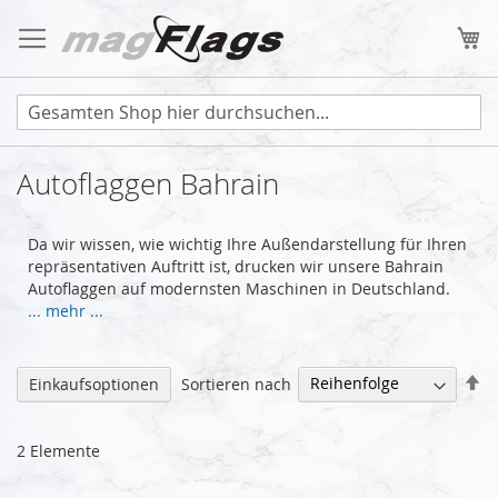
Zum
Inhalt
Me
springen
Autoflaggen Bahrain
Da wir wissen, wie wichtig Ihre Außendarstellung für Ihren
repräsentativen Auftritt ist, drucken wir unsere Bahrain
Autoflaggen auf modernsten Maschinen in Deutschland.
... mehr ...
Ab
Sortieren nach
Einkaufsoptionen
so
2
Elemente