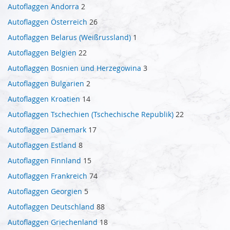
Autoflaggen Andorra
2
Autoflaggen Österreich
26
Autoflaggen Belarus (Weißrussland)
1
Autoflaggen Belgien
22
Autoflaggen Bosnien und Herzegowina
3
Autoflaggen Bulgarien
2
Autoflaggen Kroatien
14
Autoflaggen Tschechien (Tschechische Republik)
22
Autoflaggen Dänemark
17
Autoflaggen Estland
8
Autoflaggen Finnland
15
Autoflaggen Frankreich
74
Autoflaggen Georgien
5
Autoflaggen Deutschland
88
Autoflaggen Griechenland
18