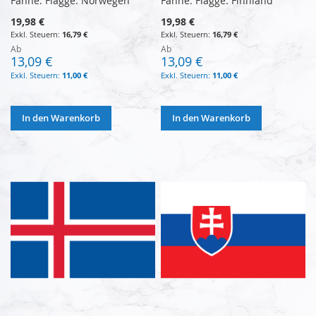
Fahne: Flagge: Norwegen
Fahne: Flagge: Finnland
19,98 €
19,98 €
16,79 €
16,79 €
Ab
Ab
13,09 €
13,09 €
11,00 €
11,00 €
In den Warenkorb
In den Warenkorb