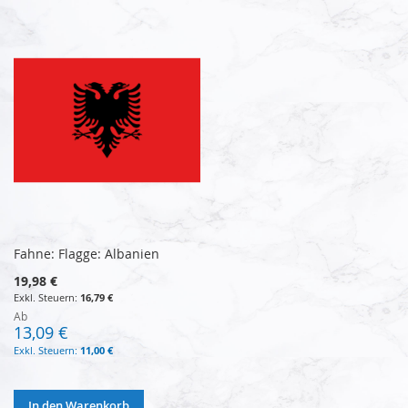
Fahne: Flagge: Albanien
19,98 €
16,79 €
Ab
13,09 €
11,00 €
In den Warenkorb