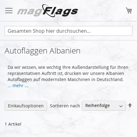
Zum
Inhalt
Me
springen
Autoflaggen Albanien
Da wir wissen, wie wichtig Ihre Außendarstellung für Ihren
repräsentativen Auftritt ist, drucken wir unsere Albanien
Autoflaggen auf modernsten Maschinen in Deutschland.
... mehr ...
Ab
Sortieren nach
Einkaufsoptionen
so
1
Artikel