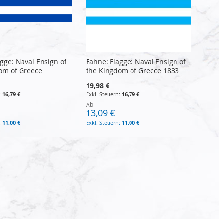
agge: Naval Ensign of
Fahne: Flagge: Naval Ensign of
om of Greece
the Kingdom of Greece 1833
19,98 €
16,79 €
16,79 €
Ab
13,09 €
11,00 €
11,00 €