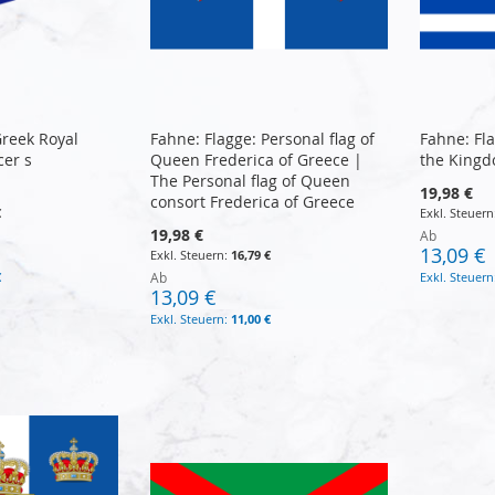
Greek Royal
Fahne: Flagge: Personal flag of
Fahne: Fl
cer s
Queen Frederica of Greece |
the Kingd
The Personal flag of Queen
19,98 €
consort Frederica of Greece
€
19,98 €
Ab
13,09 €
16,79 €
€
Ab
13,09 €
11,00 €