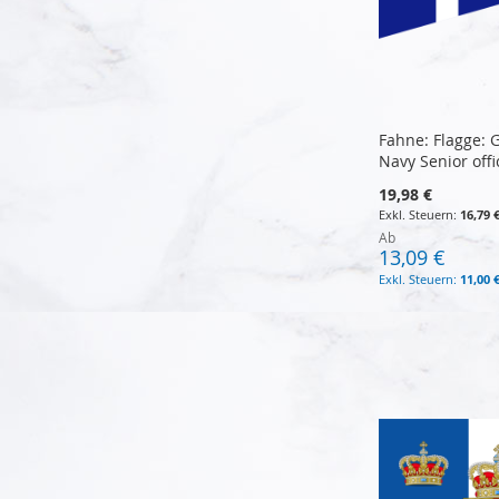
Fahne: Flagge: 
Navy Senior offi
19,98 €
16,79 
Ab
13,09 €
11,00 
In den Warenkorb
In den Warenkorb
In den Warenkorb
In den Warenkorb