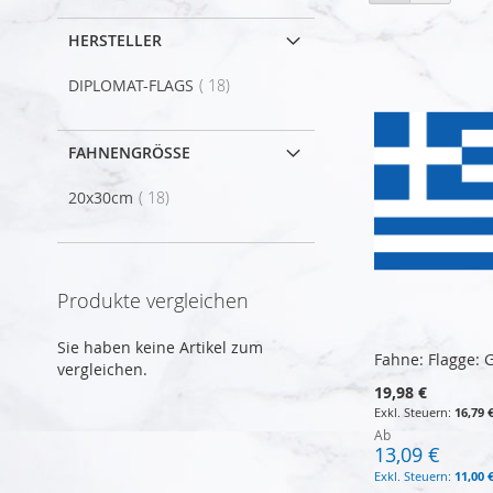
als
HERSTELLER
Artikel
DIPLOMAT-FLAGS
18
FAHNENGRÖSSE
Artikel
20x30cm
18
Produkte vergleichen
Sie haben keine Artikel zum
Fahne: Flagge: 
vergleichen.
19,98 €
16,79 
Ab
13,09 €
11,00 