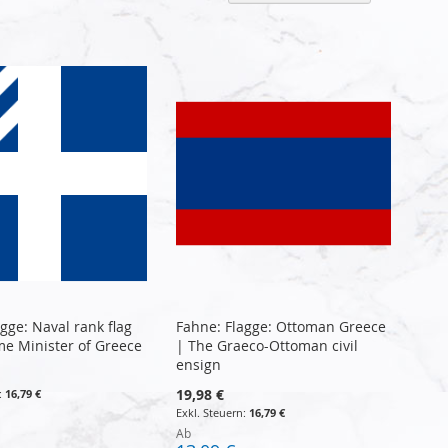
sortier
gge: Naval rank flag
Fahne: Flagge: Ottoman Greece
me Minister of Greece
| The Graeco-Ottoman civil
ensign
19,98 €
16,79 €
16,79 €
Ab