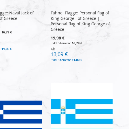
gge: Naval Jack of
Fahne: Flagge: Personal flag of
f Greece
King George I of Greece |
Personal flag of King George of
Greece
16,79 €
19,98 €
16,79 €
11,00 €
Ab
13,09 €
11,00 €