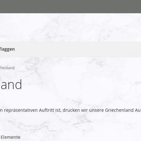
flaggen
chenland
land
ren repräsentativen Auftritt ist, drucken wir unsere Griechenland
Elemente