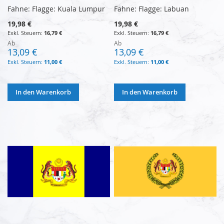
Fahne: Flagge: Kuala Lumpur
Fahne: Flagge: Labuan
19,98 €
19,98 €
16,79 €
16,79 €
Ab
Ab
13,09 €
13,09 €
11,00 €
11,00 €
In den Warenkorb
In den Warenkorb