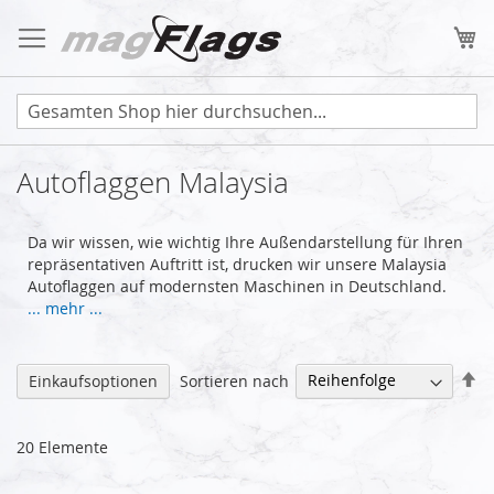
Zum
Inhalt
Me
springen
Autoflaggen Malaysia
Da wir wissen, wie wichtig Ihre Außendarstellung für Ihren
repräsentativen Auftritt ist, drucken wir unsere Malaysia
Autoflaggen auf modernsten Maschinen in Deutschland.
... mehr ...
Ab
Sortieren nach
Einkaufsoptionen
so
20
Elemente