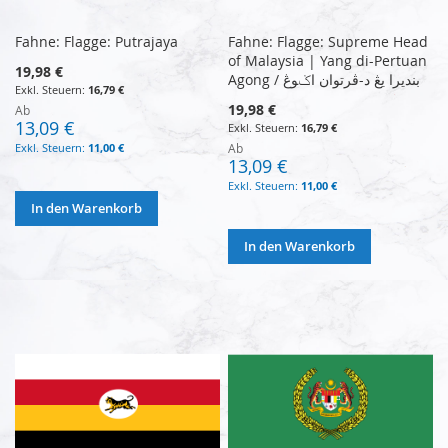
Fahne: Flagge: Putrajaya
Fahne: Flagge: Supreme Head
of Malaysia | Yang di-Pertuan
19,98 €
Agong / بنديرا يڠ د-ڤرتوان اݢوڠ
16,79 €
19,98 €
Ab
13,09 €
16,79 €
11,00 €
Ab
13,09 €
11,00 €
In den Warenkorb
In den Warenkorb