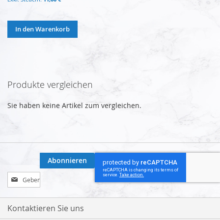
In den Warenkorb
Produkte vergleichen
Sie haben keine Artikel zum vergleichen.
Abonnieren
Melden
Sie
sich
für
Kontaktieren Sie uns
unseren