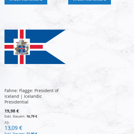
Fahne: Flagge: President of
Iceland | Icelandic
Presidential
19,98 €
16,79 €
Ab
13,09 €
11,00 €