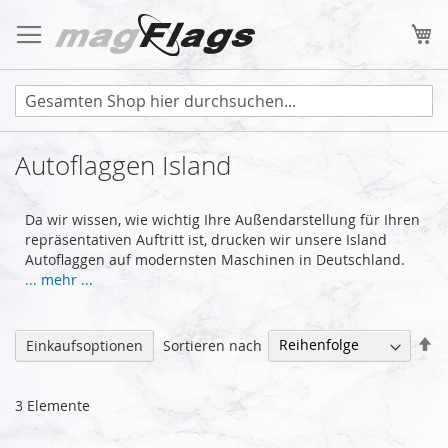
Zum
Inhalt
Me
springen
Autoflaggen Island
Da wir wissen, wie wichtig Ihre Außendarstellung für Ihren
repräsentativen Auftritt ist, drucken wir unsere Island
Autoflaggen auf modernsten Maschinen in Deutschland.
... mehr ...
Ab
Sortieren nach
Einkaufsoptionen
so
3
Elemente