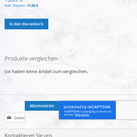
11,00 €
In den Warenkorb
Produkte vergleichen
Sie haben keine Artikel zum vergleichen.
Abonnieren
Melden
Sie
sich
für
Kontaktieren Sie uns