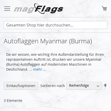
Zum
Inhalt
Me
springen
Autoflaggen Myanmar (Burma)
Da wir wissen, wie wichtig Ihre Außendarstellung für Ihren
repräsentativen Auftritt ist, drucken wir unsere Myanmar
(Burma) Autoflaggen auf modernsten Maschinen in
Deutschland.
... mehr ...
Ab
Sortieren nach
Einkaufsoptionen
so
3
Elemente