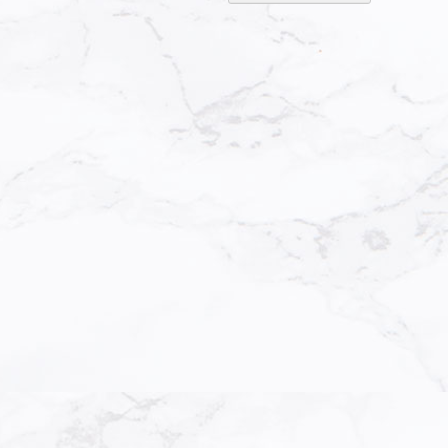
sortier