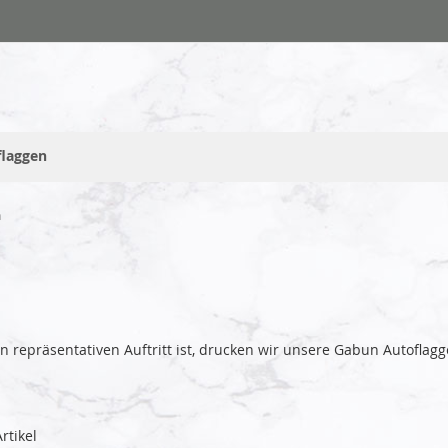
flaggen
n
ren repräsentativen Auftritt ist, drucken wir unsere Gabun Autofl
rtikel