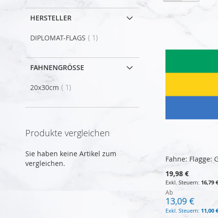
als
HERSTELLER
Artikel
DIPLOMAT-FLAGS
1
FAHNENGRÖSSE
Artikel
20x30cm
1
Produkte vergleichen
Sie haben keine Artikel zum
Fahne: Flagge:
vergleichen.
19,98 €
16,79 
Ab
13,09 €
11,00 