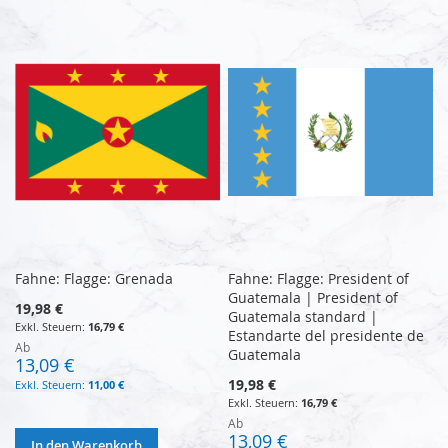
Fahne: Flagge: Grenada
Fahne: Flagge: President of
Guatemala | President of
19,98 €
Guatemala standard |
16,79 €
Estandarte del presidente de
Ab
Guatemala
13,09 €
19,98 €
11,00 €
16,79 €
Ab
13,09 €
In den Warenkorb