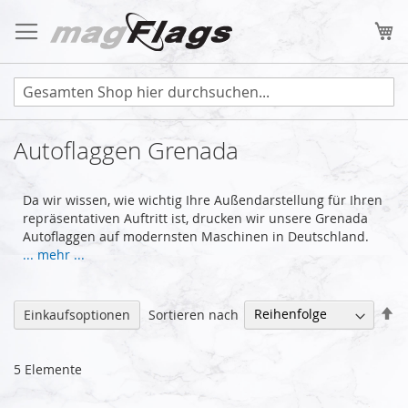
Zum
Inhalt
Me
springen
Autoflaggen Grenada
Da wir wissen, wie wichtig Ihre Außendarstellung für Ihren
repräsentativen Auftritt ist, drucken wir unsere Grenada
Autoflaggen auf modernsten Maschinen in Deutschland.
... mehr ...
Ab
Sortieren nach
Einkaufsoptionen
so
5
Elemente