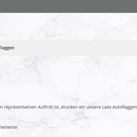
flaggen
ren repräsentativen Auftritt ist, drucken wir unsere Laos Autofla
lemente