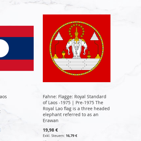
Laos
Fahne: Flagge: Royal Standard
of Laos -1975 | Pre-1975 The
Royal Lao flag is a three headed
€
elephant referred to as an
Erawan
19,98 €
€
16,79 €