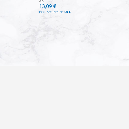
Ab
13,09 €
11,00 €