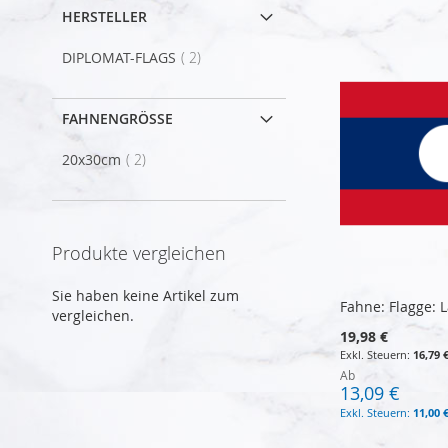
HERSTELLER
Artikel
DIPLOMAT-FLAGS
2
FAHNENGRÖSSE
Artikel
20x30cm
2
Produkte vergleichen
Sie haben keine Artikel zum
Fahne: Flagge: 
vergleichen.
19,98 €
16,79 
Ab
13,09 €
11,00 