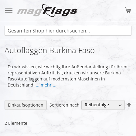
Zum
Inhalt
Me
springen
Autoflaggen Burkina Faso
Da wir wissen, wie wichtig Ihre Außendarstellung für Ihren
repräsentativen Auftritt ist, drucken wir unsere Burkina
Faso Autoflaggen auf modernsten Maschinen in
Deutschland.
... mehr ...
Ab
Sortieren nach
Einkaufsoptionen
so
2
Elemente