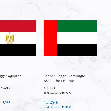
agge: Ägypten
Fahne: Flagge: Vereinigte
Arabische Emirate
19,98 €
16,79 €
16,79 €
Ab
13,09 €
11,00 €
11,00 €