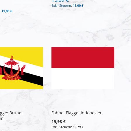
11,00 €
11,00 €
agge: Brunei
Fahne: Flagge: Indonesien
am
19,98 €
16,79 €