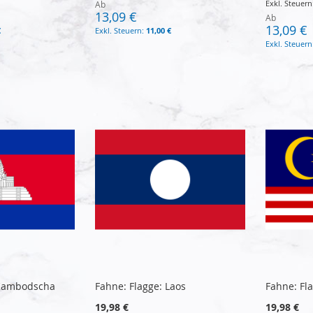
Ab
13,09 €
Ab
13,09 €
€
11,00 €
 Kambodscha
Fahne: Flagge: Laos
Fahne: Fl
19,98 €
19,98 €