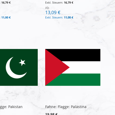
16,79 €
16,79 €
Ab
13,09 €
11,00 €
11,00 €
gge: Pakistan
Fahne: Flagge: Palästina
19,98 €