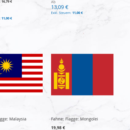
16,79 €
Ab
13,09 €
11,00 €
11,00 €
agge: Malaysia
Fahne: Flagge: Mongolei
19,98 €