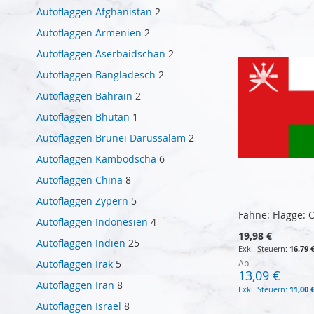
Autoflaggen Afghanistan
2
Autoflaggen Armenien
2
Autoflaggen Aserbaidschan
2
Autoflaggen Bangladesch
2
Autoflaggen Bahrain
2
Autoflaggen Bhutan
1
Autoflaggen Brunei Darussalam
2
Autoflaggen Kambodscha
6
Autoflaggen China
8
Autoflaggen Zypern
5
Fahne: Flagge:
Autoflaggen Indonesien
4
19,98 €
Autoflaggen Indien
25
16,79 
Ab
Autoflaggen Irak
5
13,09 €
Autoflaggen Iran
8
11,00 
Autoflaggen Israel
8