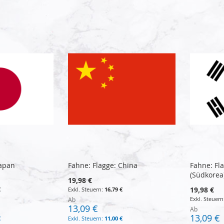
Japan
Fahne: Flagge: China
Fahne: Fla
(Südkorea
19,98 €
19,98 €
€
16,79 €
Ab
13,09 €
Ab
13,09 €
€
11,00 €