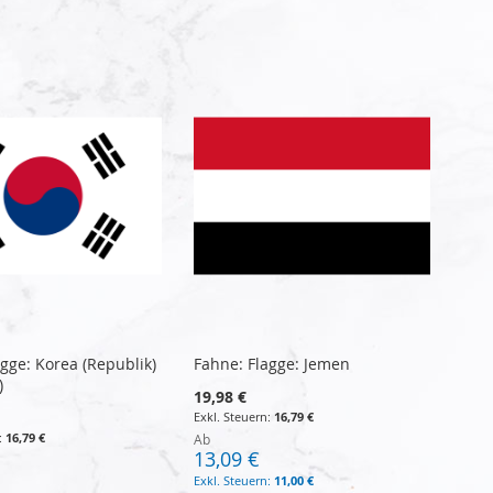
gge: Korea (Republik)
Fahne: Flagge: Jemen
)
19,98 €
16,79 €
16,79 €
Ab
13,09 €
11,00 €