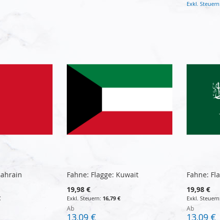
Bahrain
Fahne: Flagge: Kuwait
Fahne: Fl
19,98 €
19,98 €
€
16,79 €
Ab
Ab
13,09 €
13,09 €