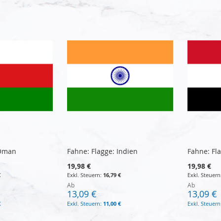
 Oman
Fahne: Flagge: Indien
Fahne: Fl
19,98 €
19,98 €
€
16,79 €
Ab
Ab
13,09 €
13,09 €
€
11,00 €