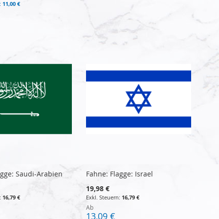
11,00 €
agge: Saudi-Arabien
Fahne: Flagge: Israel
19,98 €
16,79 €
16,79 €
Ab
13,09 €