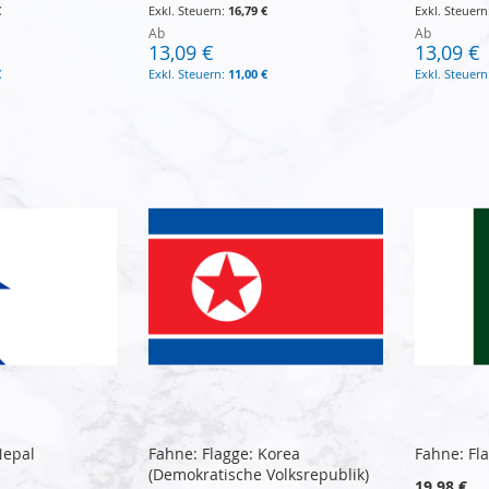
€
16,79 €
Ab
Ab
13,09 €
13,09 €
€
11,00 €
Nepal
Fahne: Flagge: Korea
Fahne: Fla
(Demokratische Volksrepublik)
19,98 €