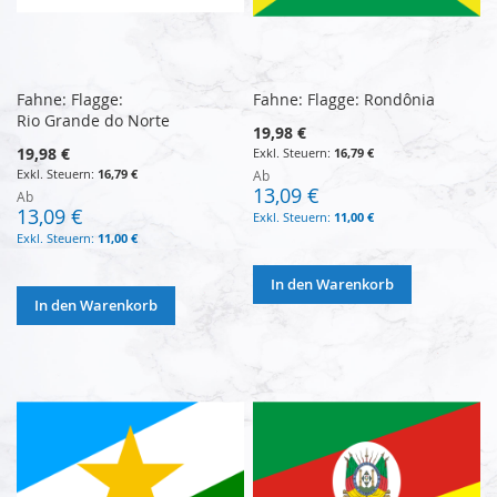
Fahne: Flagge:
Fahne: Flagge: Rondônia
Rio Grande do Norte
19,98 €
19,98 €
16,79 €
16,79 €
Ab
13,09 €
Ab
13,09 €
11,00 €
11,00 €
In den Warenkorb
In den Warenkorb