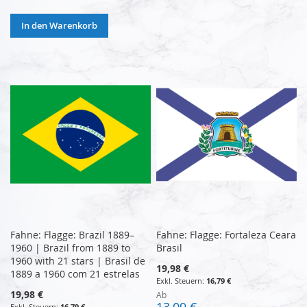
In den Warenkorb
Fahne: Flagge: Brazil 1889–
Fahne: Flagge: Fortaleza Ceara
1960 | Brazil from 1889 to
Brasil
1960 with 21 stars | Brasil de
19,98 €
1889 a 1960 com 21 estrelas
16,79 €
19,98 €
Ab
13,09 €
16,79 €