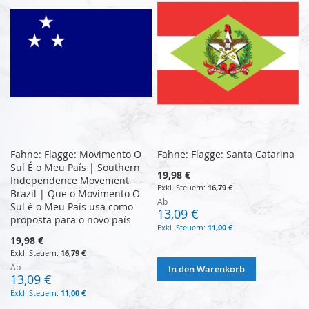
Fahne: Flagge: Movimento O
Fahne: Flagge: Santa Catarina
Sul É o Meu País | Southern
19,98 €
Independence Movement
16,79 €
Brazil | Que o Movimento O
Ab
Sul é o Meu País usa como
13,09 €
proposta para o novo país
11,00 €
19,98 €
16,79 €
Ab
In den Warenkorb
13,09 €
11,00 €