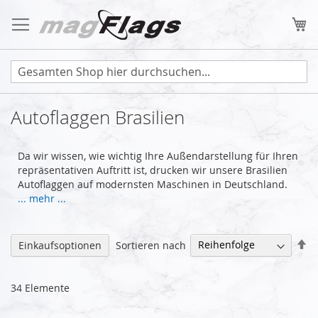
Zum
Inhalt
Me
springen
Autoflaggen Brasilien
Da wir wissen, wie wichtig Ihre Außendarstellung für Ihren
repräsentativen Auftritt ist, drucken wir unsere Brasilien
Autoflaggen auf modernsten Maschinen in Deutschland.
... mehr ...
Ab
Sortieren nach
Einkaufsoptionen
so
34
Elemente