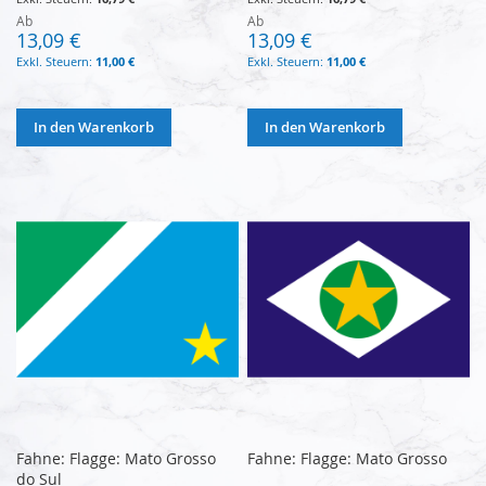
Ab
Ab
13,09 €
13,09 €
11,00 €
11,00 €
In den Warenkorb
In den Warenkorb
Fahne: Flagge: Mato Grosso
Fahne: Flagge: Mato Grosso
do Sul