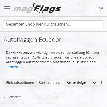
Zum
Inhalt
Me
springen
Autoflaggen Ecuador
Da wir wissen, wie wichtig Ihre Außendarstellung für Ihren
repräsentativen Auftritt ist, drucken wir unsere Ecuador
Autoflaggen auf modernsten Maschinen in Deutschland.
... mehr ...
Ab
Sortieren nach
Einkaufsoptionen
so
2
Elemente