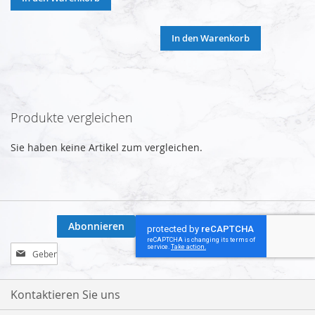
In den Warenkorb
Produkte vergleichen
Sie haben keine Artikel zum vergleichen.
Abonnieren
Melden
Sie
sich
für
Kontaktieren Sie uns
unseren