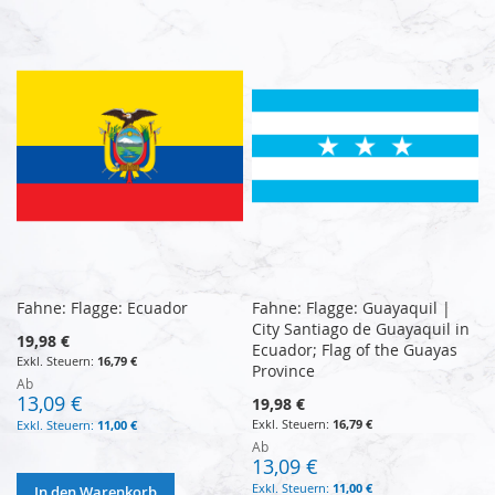
Fahne: Flagge: Ecuador
Fahne: Flagge: Guayaquil |
City Santiago de Guayaquil in
19,98 €
Ecuador; Flag of the Guayas
16,79 €
Province
Ab
13,09 €
19,98 €
16,79 €
11,00 €
Ab
13,09 €
11,00 €
In den Warenkorb