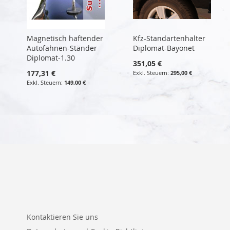
Magnetisch haftender
Kfz-Standartenhalter
Autofahnen-Ständer
Diplomat-Bayonet
Diplomat-1.30
351,05 €
177,31 €
295,00 €
149,00 €
Kontaktieren Sie uns