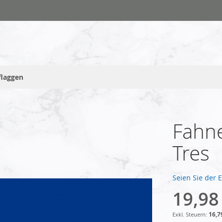
flaggen
Fahne
Tres
Seien Sie der 
19,98
16,7