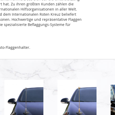
ert hat. Zu ihren größten Kunden zählen die
ationalen Hilfsorganisationen in aller Welt.
dem Internationalen Roten Kreuz beliefert
sonen. Hochwertige und repräsentative Flaggen
 spezialisierte Beflaggungs-Systeme für
to-Flaggenhalter.