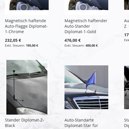
Magnetisch haftende
Magnetisch haftender
Au
Auto-Flagge Diplomat-
Auto-Stander
Z
1-Chrome
Diplomat-1-Gold
17
232,05 €
476,00 €
195,00 €
400,00 €
Stander Diplomat-Z-
Auto-Standarte
St
Black
Diplomat-Star für
Di