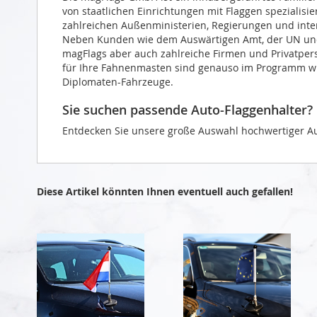
von staatlichen Einrichtungen mit Flaggen spezialisi
zahlreichen Außenministerien, Regierungen und intern
Neben Kunden wie dem Auswärtigen Amt, der UN und 
magFlags aber auch zahlreiche Firmen und Privatper
für Ihre Fahnenmasten sind genauso im Programm wie
Diplomaten-Fahrzeuge.
Sie suchen passende Auto-Flaggenhalter?
Entdecken Sie unsere große Auswahl hochwertiger Au
Diese Artikel könnten Ihnen eventuell auch gefallen!