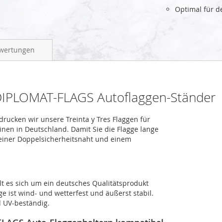
Optimal für 
wertungen
r DIPLOMAT-FLAGS Autoflaggen-Ständer
 drucken wir unsere Treinta y Tres Flaggen für
inen in Deutschland. Damit Sie die Flagge lange
 einer Doppelsicherheitsnaht und einem
lt es sich um ein deutsches Qualitätsprodukt
ge ist wind- und wetterfest und äußerst stabil.
d UV-beständig.