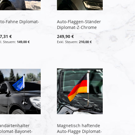
to-Fahne Diplomat-
Auto-Flaggen-Ständer
Diplomat-Z-Chrome
7,31 €
249,90 €
149,00 €
210,00 €
andartenhalter
Magnetisch haftende
plomat-Bayonet-
Auto-Flagge Diplomat-