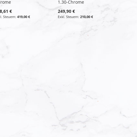
hrome
1.30-Chrome
8,61 €
249,90 €
419,00 €
210,00 €