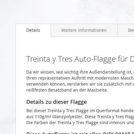
Zum
Anfang
Details
Weitere Informationen
Be
der
Bildgalerie
springen
Treinta y Tres Auto-Flagge fü
Da wir wissen, wie wichtig Ihre Außendarstellung ist,
Ihren repräsentativen Auftritt mit modernsten Masch
verwenden können, verstärken wir sie zusätzlich mit
reißfesten Besatzband an der Mastseite.
Details zu dieser Flagge
Bei dieser Treinta y Tres Flagge im Querformat hande
aus 110g/m² Glanzpolyester. Diese Treinta y Tres Flag
Die Farben der Treinta y Tres Flagge sind intensiv un